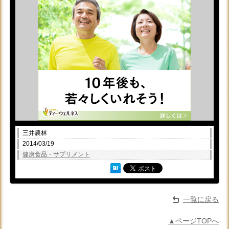
三井農林
2014/03/19
健康食品・サプリメント
一覧に戻る
▲ページTOPへ