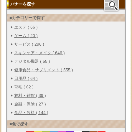
バナーを探す
■カテゴリーで探す
エステ ( 66 )
ゲーム ( 20 )
サービス ( 296 )
スキンケア・メイク ( 646 )
デジタル機器 ( 55 )
健康食品・サプリメント ( 555 )
日用品 ( 64 )
育毛 ( 62 )
衣料・雑貨 ( 39 )
金融・保険 ( 27 )
食品・飲料 ( 144 )
■色で探す