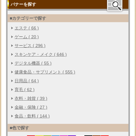
バナーを探す
■カテゴリーで探す
エステ ( 66 )
ゲーム ( 20 )
サービス ( 296 )
スキンケア・メイク ( 646 )
デジタル機器 ( 55 )
健康食品・サプリメント ( 555 )
日用品 ( 64 )
育毛 ( 62 )
衣料・雑貨 ( 39 )
金融・保険 ( 27 )
食品・飲料 ( 144 )
■色で探す