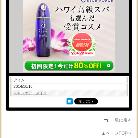
アイム
2014/10/16
スキンケア・メイク
一覧に戻る
▲ページTOPへ