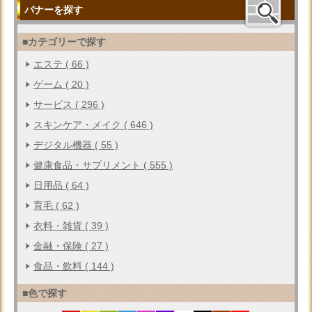
バナーを探す
■カテゴリーで探す
エステ ( 66 )
ゲーム ( 20 )
サービス ( 296 )
スキンケア・メイク ( 646 )
デジタル機器 ( 55 )
健康食品・サプリメント ( 555 )
日用品 ( 64 )
育毛 ( 62 )
衣料・雑貨 ( 39 )
金融・保険 ( 27 )
食品・飲料 ( 144 )
■色で探す