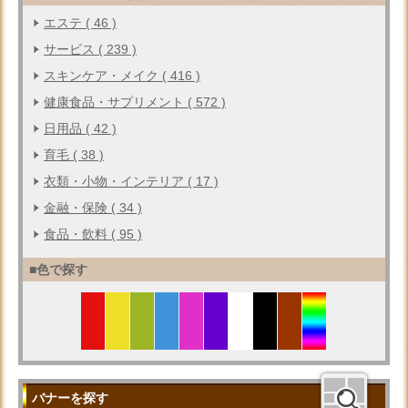
エステ ( 46 )
サービス ( 239 )
スキンケア・メイク ( 416 )
健康食品・サプリメント ( 572 )
日用品 ( 42 )
育毛 ( 38 )
衣類・小物・インテリア ( 17 )
金融・保険 ( 34 )
食品・飲料 ( 95 )
■色で探す
バナーを探す