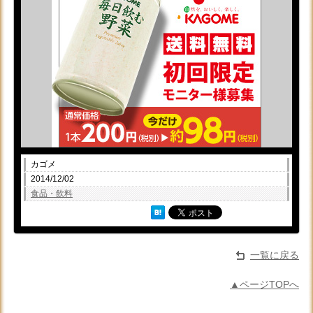
カゴメ
2014/12/02
食品・飲料
一覧に戻る
▲ページTOPへ