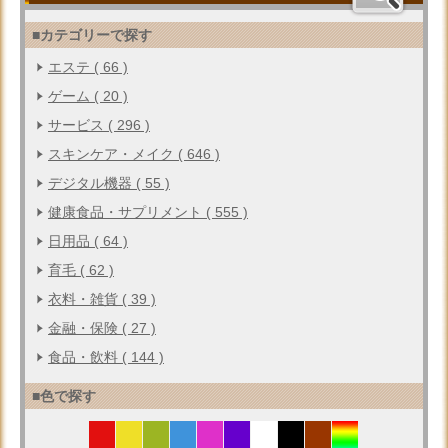
■カテゴリーで探す
エステ ( 66 )
ゲーム ( 20 )
サービス ( 296 )
スキンケア・メイク ( 646 )
デジタル機器 ( 55 )
健康食品・サプリメント ( 555 )
日用品 ( 64 )
育毛 ( 62 )
衣料・雑貨 ( 39 )
金融・保険 ( 27 )
食品・飲料 ( 144 )
■色で探す