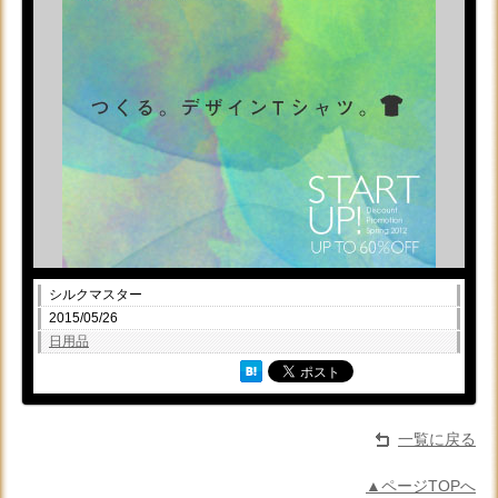
シルクマスター
2015/05/26
日用品
一覧に戻る
▲ページTOPへ