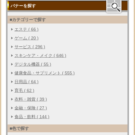
バナーを探す
■カテゴリーで探す
エステ ( 66 )
ゲーム ( 20 )
サービス ( 296 )
スキンケア・メイク ( 646 )
デジタル機器 ( 55 )
健康食品・サプリメント ( 555 )
日用品 ( 64 )
育毛 ( 62 )
衣料・雑貨 ( 39 )
金融・保険 ( 27 )
食品・飲料 ( 144 )
■色で探す