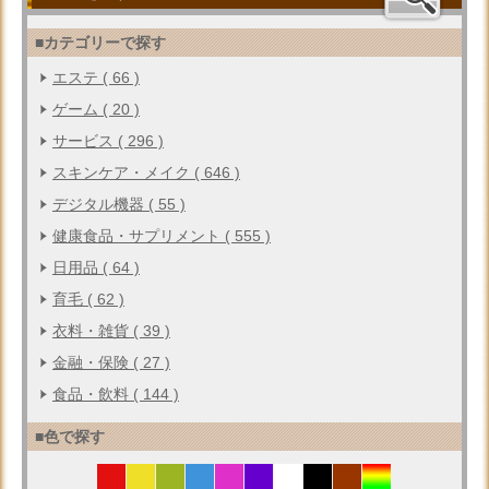
■カテゴリーで探す
エステ ( 66 )
ゲーム ( 20 )
サービス ( 296 )
スキンケア・メイク ( 646 )
デジタル機器 ( 55 )
健康食品・サプリメント ( 555 )
日用品 ( 64 )
育毛 ( 62 )
衣料・雑貨 ( 39 )
金融・保険 ( 27 )
食品・飲料 ( 144 )
■色で探す