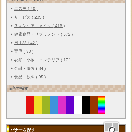
エステ ( 46 )
サービス ( 239 )
スキンケア・メイク ( 416 )
健康食品・サプリメント ( 572 )
日用品 ( 42 )
育毛 ( 38 )
衣類・小物・インテリア ( 17 )
金融・保険 ( 34 )
食品・飲料 ( 95 )
■色で探す
バナーを探す