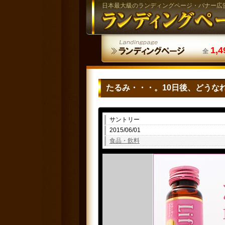
日本最大級のランディングページ・バナー広
1,4
全
たるみ・・・。10日後、どうな
サントリー
2015/06/01
食品・飲料