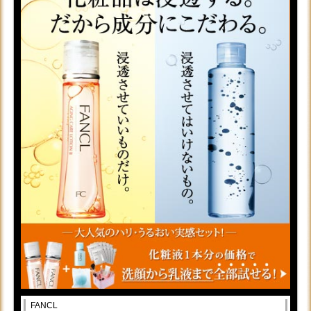
FANCL