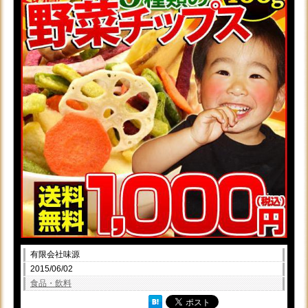
有限会社味源
2015/06/02
食品・飲料