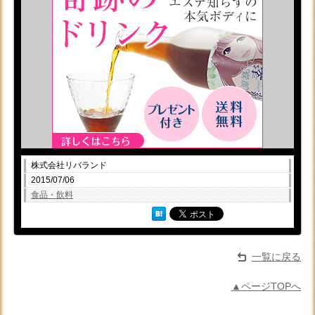
株式会社リバランド
2015/07/06
食品・飲料
一覧に戻る
▲ページTOPへ