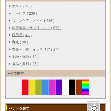
エステ ( 46 )
サービス ( 239 )
スキンケア・メイク ( 416 )
健康食品・サプリメント ( 572 )
日用品 ( 42 )
育毛 ( 38 )
衣類・小物・インテリア ( 17 )
金融・保険 ( 34 )
食品・飲料 ( 95 )
■色で探す
バナーを探す