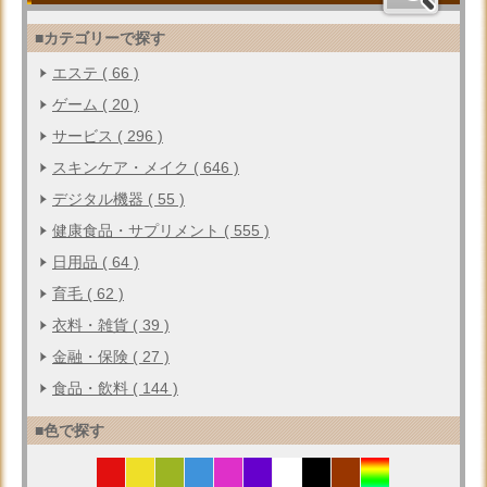
■カテゴリーで探す
エステ ( 66 )
ゲーム ( 20 )
サービス ( 296 )
スキンケア・メイク ( 646 )
デジタル機器 ( 55 )
健康食品・サプリメント ( 555 )
日用品 ( 64 )
育毛 ( 62 )
衣料・雑貨 ( 39 )
金融・保険 ( 27 )
食品・飲料 ( 144 )
■色で探す