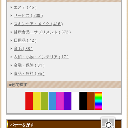
エステ ( 46 )
サービス ( 239 )
スキンケア・メイク ( 416 )
健康食品・サプリメント ( 572 )
日用品 ( 42 )
育毛 ( 38 )
衣類・小物・インテリア ( 17 )
金融・保険 ( 34 )
食品・飲料 ( 95 )
■色で探す
バナーを探す