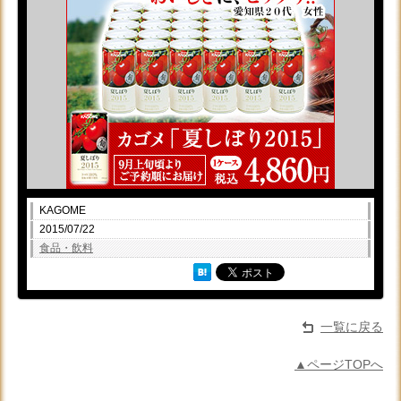
KAGOME
2015/07/22
食品・飲料
一覧に戻る
▲ページTOPへ