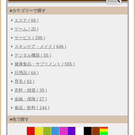
■カテゴリーで探す
エステ ( 66 )
ゲーム ( 20 )
サービス ( 296 )
スキンケア・メイク ( 646 )
デジタル機器 ( 55 )
健康食品・サプリメント ( 555 )
日用品 ( 64 )
育毛 ( 62 )
衣料・雑貨 ( 39 )
金融・保険 ( 27 )
食品・飲料 ( 144 )
■色で探す