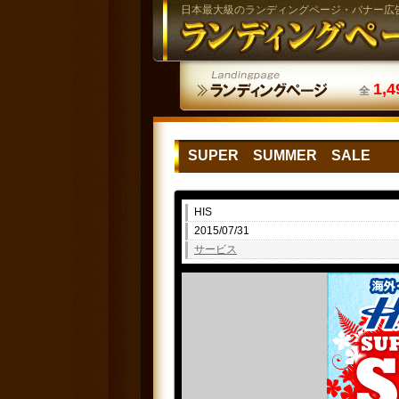
日本最大級のランディングページ・バナー広
1,4
全
SUPER SUMMER SALE
HIS
2015/07/31
サービス