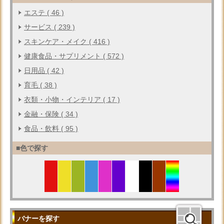
エステ ( 46 )
サービス ( 239 )
スキンケア・メイク ( 416 )
健康食品・サプリメント ( 572 )
日用品 ( 42 )
育毛 ( 38 )
衣類・小物・インテリア ( 17 )
金融・保険 ( 34 )
食品・飲料 ( 95 )
■色で探す
バナーを探す