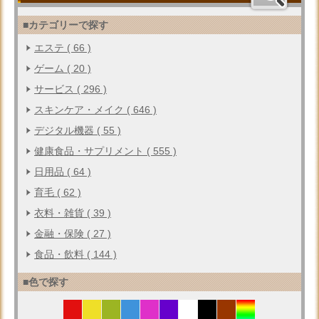
■カテゴリーで探す
エステ ( 66 )
ゲーム ( 20 )
サービス ( 296 )
スキンケア・メイク ( 646 )
デジタル機器 ( 55 )
健康食品・サプリメント ( 555 )
日用品 ( 64 )
育毛 ( 62 )
衣料・雑貨 ( 39 )
金融・保険 ( 27 )
食品・飲料 ( 144 )
■色で探す