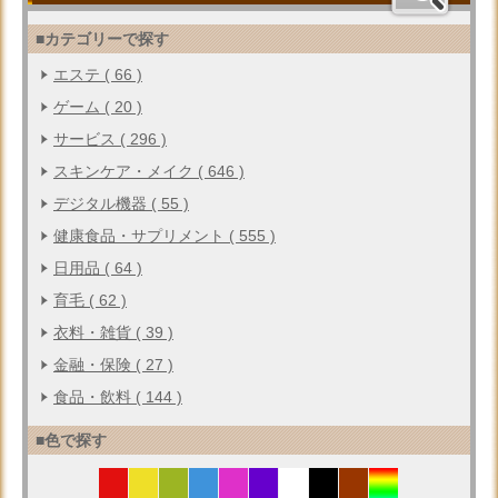
■カテゴリーで探す
エステ ( 66 )
ゲーム ( 20 )
サービス ( 296 )
スキンケア・メイク ( 646 )
デジタル機器 ( 55 )
健康食品・サプリメント ( 555 )
日用品 ( 64 )
育毛 ( 62 )
衣料・雑貨 ( 39 )
金融・保険 ( 27 )
食品・飲料 ( 144 )
■色で探す