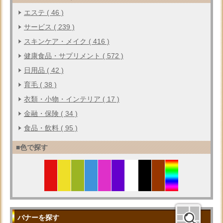
エステ ( 46 )
サービス ( 239 )
スキンケア・メイク ( 416 )
健康食品・サプリメント ( 572 )
日用品 ( 42 )
育毛 ( 38 )
衣類・小物・インテリア ( 17 )
金融・保険 ( 34 )
食品・飲料 ( 95 )
■色で探す
バナーを探す