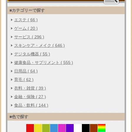
■カテゴリーで探す
エステ ( 66 )
ゲーム ( 20 )
サービス ( 296 )
スキンケア・メイク ( 646 )
デジタル機器 ( 55 )
健康食品・サプリメント ( 555 )
日用品 ( 64 )
育毛 ( 62 )
衣料・雑貨 ( 39 )
金融・保険 ( 27 )
食品・飲料 ( 144 )
■色で探す