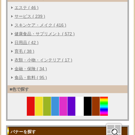
エステ ( 46 )
サービス ( 239 )
スキンケア・メイク ( 416 )
健康食品・サプリメント ( 572 )
日用品 ( 42 )
育毛 ( 38 )
衣類・小物・インテリア ( 17 )
金融・保険 ( 34 )
食品・飲料 ( 95 )
■色で探す
バナーを探す