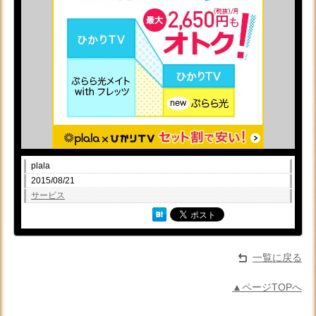
plala
2015/08/21
サービス
一覧に戻る
▲ページTOPへ