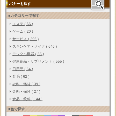
バナーを探す
■カテゴリーで探す
エステ ( 66 )
ゲーム ( 20 )
サービス ( 296 )
スキンケア・メイク ( 646 )
デジタル機器 ( 55 )
健康食品・サプリメント ( 555 )
日用品 ( 64 )
育毛 ( 62 )
衣料・雑貨 ( 39 )
金融・保険 ( 27 )
食品・飲料 ( 144 )
■色で探す