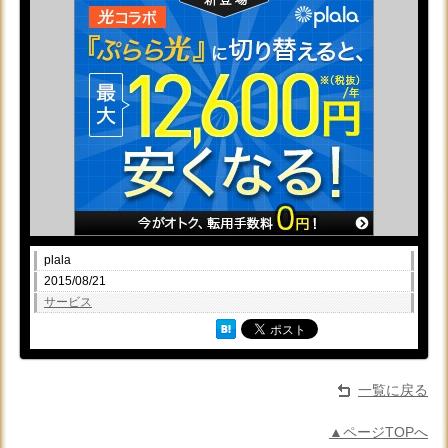
plala
2015/08/21
サービス
一覧に戻る
▲ページTOPへ