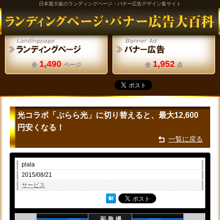
日本最大級のランディングページ・バナー広告デザイン集サイト
1,490
1,952
全
ページ
全
点
光コラボ「ぷらら光」に切り替えると、最大12,600
円安くなる！
一覧に戻る
plala
2015/08/21
サービス