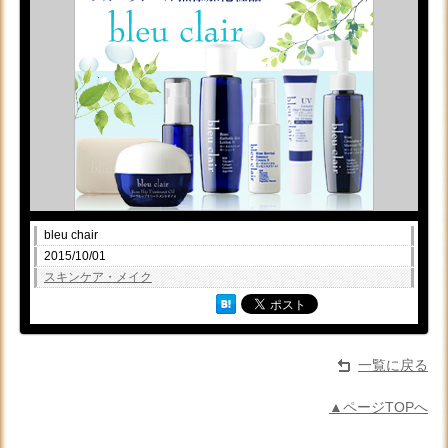
bleu chair
2015/10/01
スキンケア・メイク
一覧に戻る
▲ページTOPへ