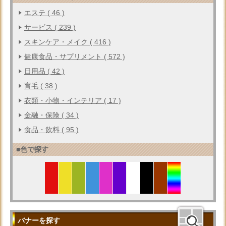
エステ ( 46 )
サービス ( 239 )
スキンケア・メイク ( 416 )
健康食品・サプリメント ( 572 )
日用品 ( 42 )
育毛 ( 38 )
衣類・小物・インテリア ( 17 )
金融・保険 ( 34 )
食品・飲料 ( 95 )
■色で探す
バナーを探す