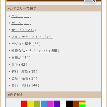
■カテゴリーで探す
エステ ( 66 )
ゲーム ( 20 )
サービス ( 296 )
スキンケア・メイク ( 646 )
デジタル機器 ( 55 )
健康食品・サプリメント ( 555 )
日用品 ( 64 )
育毛 ( 62 )
衣料・雑貨 ( 39 )
金融・保険 ( 27 )
食品・飲料 ( 144 )
■色で探す