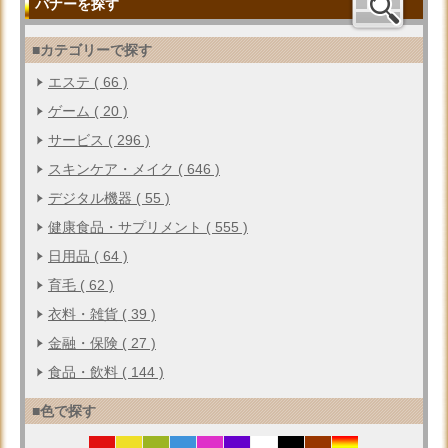
バナーを探す
■カテゴリーで探す
エステ ( 66 )
ゲーム ( 20 )
サービス ( 296 )
スキンケア・メイク ( 646 )
デジタル機器 ( 55 )
健康食品・サプリメント ( 555 )
日用品 ( 64 )
育毛 ( 62 )
衣料・雑貨 ( 39 )
金融・保険 ( 27 )
食品・飲料 ( 144 )
■色で探す