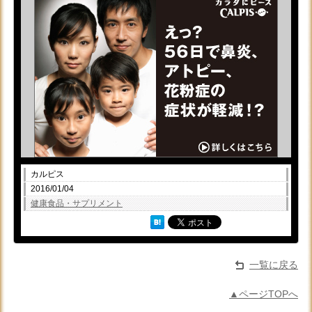
カルピス
2016/01/04
健康食品・サプリメント
一覧に戻る
▲ページTOPへ