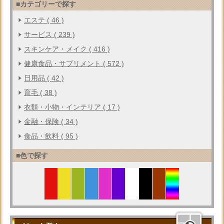
■カテゴリーで探す
エステ ( 46 )
サービス ( 239 )
スキンケア・メイク ( 416 )
健康食品・サプリメント ( 572 )
日用品 ( 42 )
育毛 ( 38 )
衣類・小物・インテリア ( 17 )
金融・保険 ( 34 )
食品・飲料 ( 95 )
■色で探す