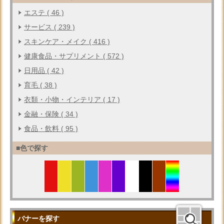
エステ ( 46 )
サービス ( 239 )
スキンケア・メイク ( 416 )
健康食品・サプリメント ( 572 )
日用品 ( 42 )
育毛 ( 38 )
衣類・小物・インテリア ( 17 )
金融・保険 ( 34 )
食品・飲料 ( 95 )
■色で探す
バナーを探す