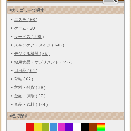
■カテゴリーで探す
エステ ( 66 )
ゲーム ( 20 )
サービス ( 296 )
スキンケア・メイク ( 646 )
デジタル機器 ( 55 )
健康食品・サプリメント ( 555 )
日用品 ( 64 )
育毛 ( 62 )
衣料・雑貨 ( 39 )
金融・保険 ( 27 )
食品・飲料 ( 144 )
■色で探す