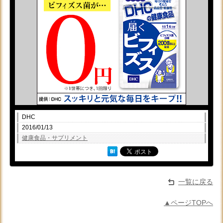
DHC
2016/01/13
健康食品・サプリメント
一覧に戻る
▲ページTOPへ