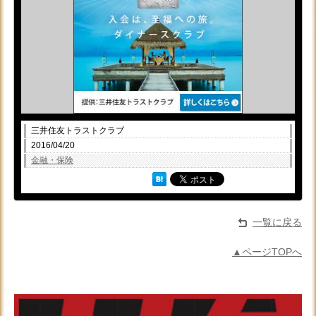
三井住友トラストクラブ
2016/04/20
金融・保険
一覧に戻る
▲ページTOPへ