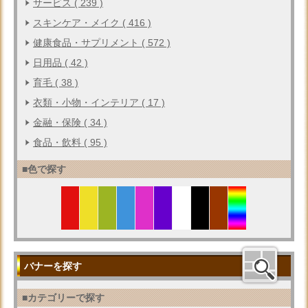
サービス ( 239 )
スキンケア・メイク ( 416 )
健康食品・サプリメント ( 572 )
日用品 ( 42 )
育毛 ( 38 )
衣類・小物・インテリア ( 17 )
金融・保険 ( 34 )
食品・飲料 ( 95 )
■色で探す
バナーを探す
■カテゴリーで探す