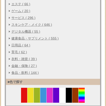
エステ ( 66 )
ゲーム ( 20 )
サービス ( 296 )
スキンケア・メイク ( 646 )
デジタル機器 ( 55 )
健康食品・サプリメント ( 555 )
日用品 ( 64 )
育毛 ( 62 )
衣料・雑貨 ( 39 )
金融・保険 ( 27 )
食品・飲料 ( 144 )
■色で探す