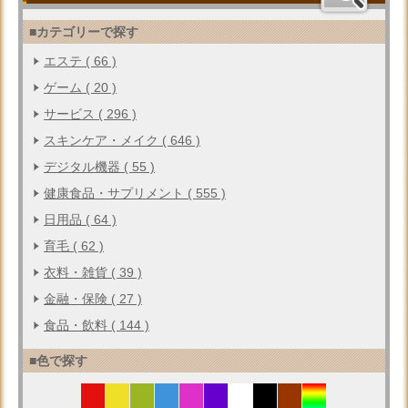
■カテゴリーで探す
エステ ( 66 )
ゲーム ( 20 )
サービス ( 296 )
スキンケア・メイク ( 646 )
デジタル機器 ( 55 )
健康食品・サプリメント ( 555 )
日用品 ( 64 )
育毛 ( 62 )
衣料・雑貨 ( 39 )
金融・保険 ( 27 )
食品・飲料 ( 144 )
■色で探す