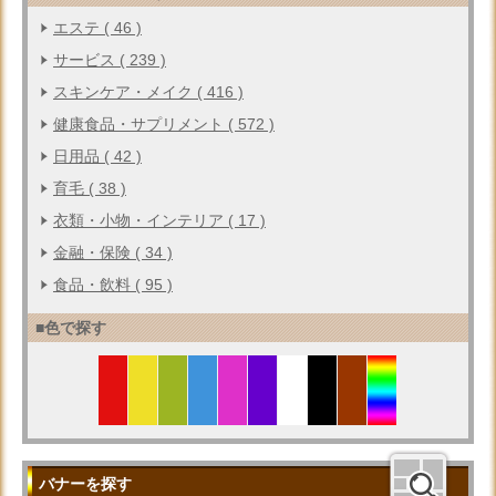
エステ ( 46 )
サービス ( 239 )
スキンケア・メイク ( 416 )
健康食品・サプリメント ( 572 )
日用品 ( 42 )
育毛 ( 38 )
衣類・小物・インテリア ( 17 )
金融・保険 ( 34 )
食品・飲料 ( 95 )
■色で探す
バナーを探す