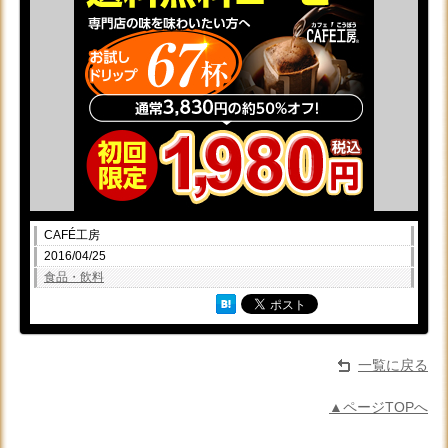
CAFÉ工房
2016/04/25
食品・飲料
一覧に戻る
▲ページTOPへ