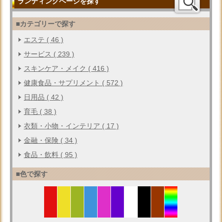
ランディングページを探す
■カテゴリーで探す
エステ ( 46 )
サービス ( 239 )
スキンケア・メイク ( 416 )
健康食品・サプリメント ( 572 )
日用品 ( 42 )
育毛 ( 38 )
衣類・小物・インテリア ( 17 )
金融・保険 ( 34 )
食品・飲料 ( 95 )
■色で探す