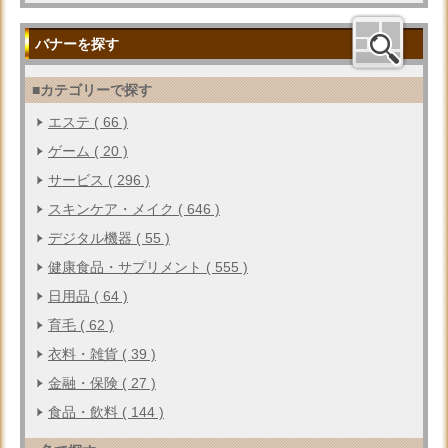
バナーを探す
■カテゴリーで探す
エステ ( 66 )
ゲーム ( 20 )
サービス ( 296 )
スキンケア・メイク ( 646 )
デジタル機器 ( 55 )
健康食品・サプリメント ( 555 )
日用品 ( 64 )
育毛 ( 62 )
衣料・雑貨 ( 39 )
金融・保険 ( 27 )
食品・飲料 ( 144 )