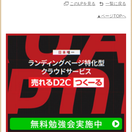
このLPを見る
一覧に戻る
▲ページTOPへ