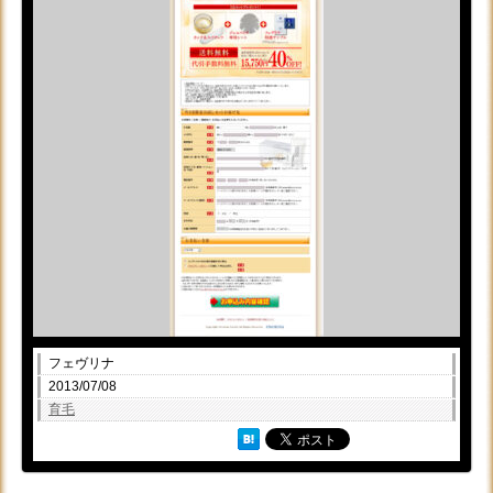
フェヴリナ
2013/07/08
育毛