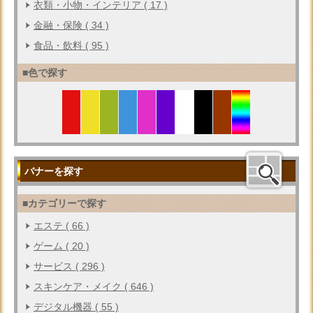
衣類・小物・インテリア ( 17 )
金融・保険 ( 34 )
食品・飲料 ( 95 )
■色で探す
バナーを探す
■カテゴリーで探す
エステ ( 66 )
ゲーム ( 20 )
サービス ( 296 )
スキンケア・メイク ( 646 )
デジタル機器 ( 55 )