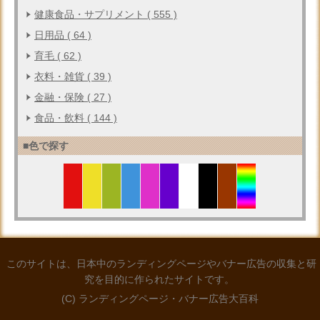
健康食品・サプリメント ( 555 )
日用品 ( 64 )
育毛 ( 62 )
衣料・雑貨 ( 39 )
金融・保険 ( 27 )
食品・飲料 ( 144 )
■色で探す
このサイトは、日本中のランディングページやバナー広告の収集と研
究を目的に作られたサイトです。
(C) ランディングページ・バナー広告大百科