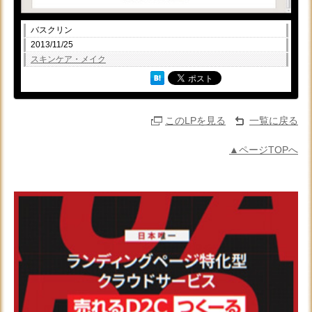
バスクリン
2013/11/25
スキンケア・メイク
このLPを見る
一覧に戻る
▲ページTOPへ