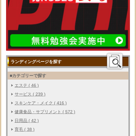
ランディングページを探す
■カテゴリーで探す
エステ ( 46 )
サービス ( 239 )
スキンケア・メイク ( 416 )
健康食品・サプリメント ( 572 )
日用品 ( 42 )
育毛 ( 38 )