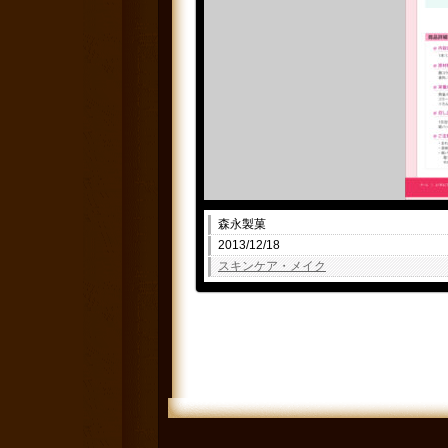
森永製菓
2013/12/18
スキンケア・メイク