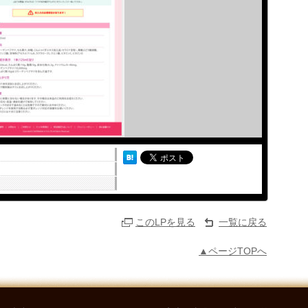
このLPを見る
一覧に戻る
▲ページTOPへ