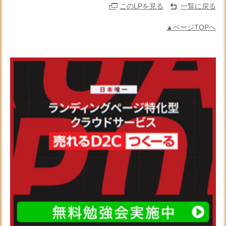
このLPを見る
一覧に戻る
▲ページTOPへ