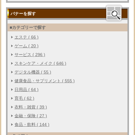
バナーを探す
■カテゴリーで探す
エステ ( 66 )
ゲーム ( 20 )
サービス ( 296 )
スキンケア・メイク ( 646 )
デジタル機器 ( 55 )
健康食品・サプリメント ( 555 )
日用品 ( 64 )
育毛 ( 62 )
衣料・雑貨 ( 39 )
金融・保険 ( 27 )
食品・飲料 ( 144 )