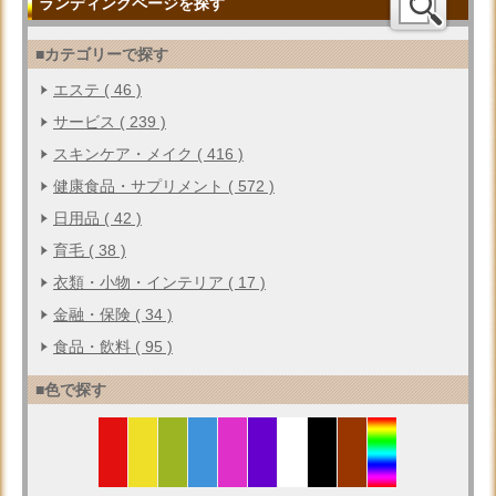
ランディングページを探す
■カテゴリーで探す
エステ ( 46 )
サービス ( 239 )
スキンケア・メイク ( 416 )
健康食品・サプリメント ( 572 )
日用品 ( 42 )
育毛 ( 38 )
衣類・小物・インテリア ( 17 )
金融・保険 ( 34 )
食品・飲料 ( 95 )
■色で探す