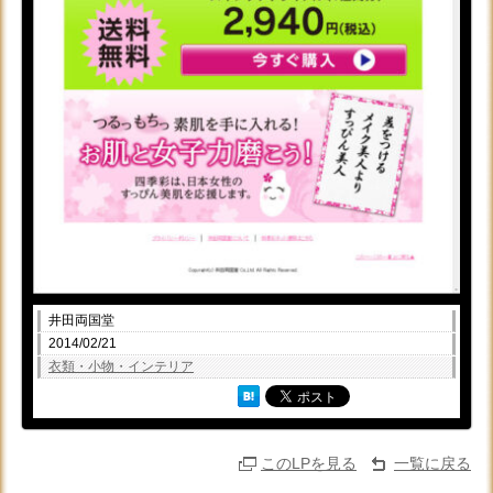
井田両国堂
2014/02/21
衣類・小物・インテリア
このLPを見る
一覧に戻る