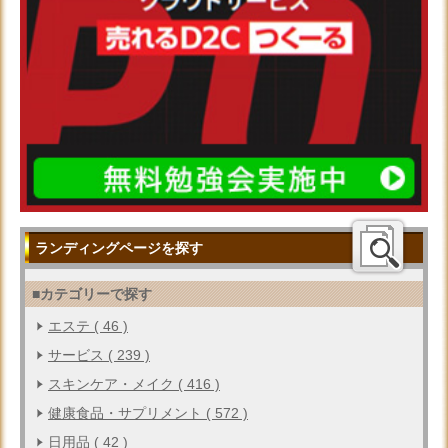
ランディングページを探す
■カテゴリーで探す
エステ ( 46 )
サービス ( 239 )
スキンケア・メイク ( 416 )
健康食品・サプリメント ( 572 )
日用品 ( 42 )