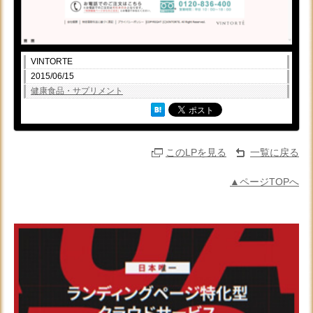
VINTORTE
2015/06/15
健康食品・サプリメント
このLPを見る
一覧に戻る
▲ページTOPへ