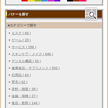
バナーを探す
■カテゴリーで探す
エステ ( 66 )
ゲーム ( 20 )
サービス ( 296 )
スキンケア・メイク ( 646 )
デジタル機器 ( 55 )
健康食品・サプリメント ( 555 )
日用品 ( 64 )
育毛 ( 62 )
衣料・雑貨 ( 39 )
金融・保険 ( 27 )
食品・飲料 ( 144 )