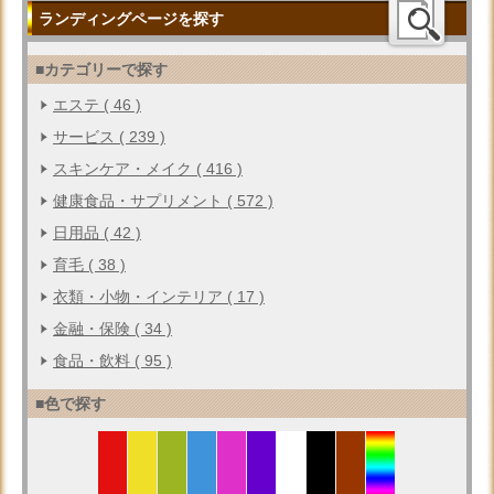
ランディングページを探す
■カテゴリーで探す
エステ ( 46 )
サービス ( 239 )
スキンケア・メイク ( 416 )
健康食品・サプリメント ( 572 )
日用品 ( 42 )
育毛 ( 38 )
衣類・小物・インテリア ( 17 )
金融・保険 ( 34 )
食品・飲料 ( 95 )
■色で探す