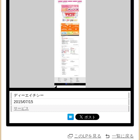
ディーエイチシー
2015/07/15
サービス
このLPを見る
一覧に戻る