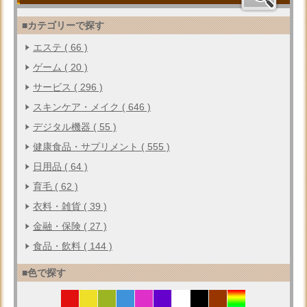
■カテゴリーで探す
エステ ( 66 )
ゲーム ( 20 )
サービス ( 296 )
スキンケア・メイク ( 646 )
デジタル機器 ( 55 )
健康食品・サプリメント ( 555 )
日用品 ( 64 )
育毛 ( 62 )
衣料・雑貨 ( 39 )
金融・保険 ( 27 )
食品・飲料 ( 144 )
■色で探す