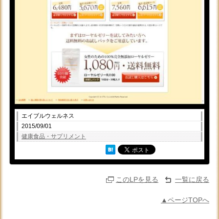
エイブルウェルネス
2015/09/01
健康食品・サプリメント
このLPを見る
一覧に戻る
▲ページTOPへ