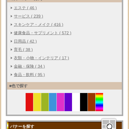
エステ ( 46 )
サービス ( 239 )
スキンケア・メイク ( 416 )
健康食品・サプリメント ( 572 )
日用品 ( 42 )
育毛 ( 38 )
衣類・小物・インテリア ( 17 )
金融・保険 ( 34 )
食品・飲料 ( 95 )
■色で探す
バナーを探す