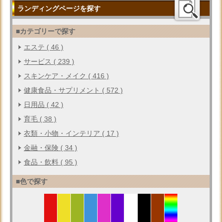
ランディングページを探す
■カテゴリーで探す
エステ ( 46 )
サービス ( 239 )
スキンケア・メイク ( 416 )
健康食品・サプリメント ( 572 )
日用品 ( 42 )
育毛 ( 38 )
衣類・小物・インテリア ( 17 )
金融・保険 ( 34 )
食品・飲料 ( 95 )
■色で探す