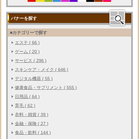
バナーを探す
■カテゴリーで探す
エステ ( 66 )
ゲーム ( 20 )
サービス ( 296 )
スキンケア・メイク ( 646 )
デジタル機器 ( 55 )
健康食品・サプリメント ( 555 )
日用品 ( 64 )
育毛 ( 62 )
衣料・雑貨 ( 39 )
金融・保険 ( 27 )
食品・飲料 ( 144 )