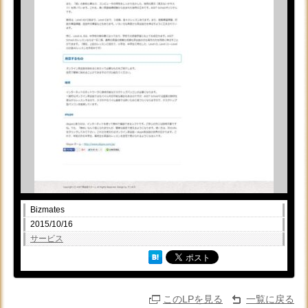
Bizmates
2015/10/16
サービス
このLPを見る
一覧に戻る