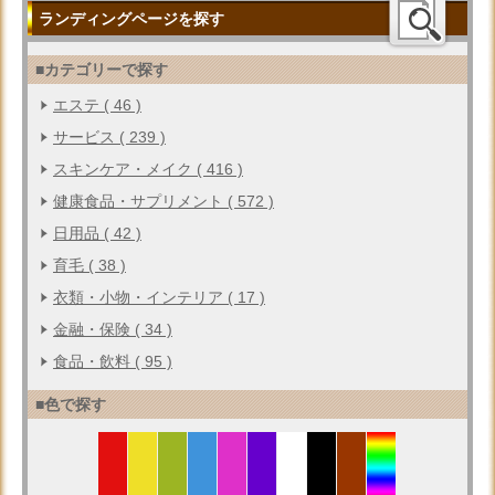
ランディングページを探す
■カテゴリーで探す
エステ ( 46 )
サービス ( 239 )
スキンケア・メイク ( 416 )
健康食品・サプリメント ( 572 )
日用品 ( 42 )
育毛 ( 38 )
衣類・小物・インテリア ( 17 )
金融・保険 ( 34 )
食品・飲料 ( 95 )
■色で探す