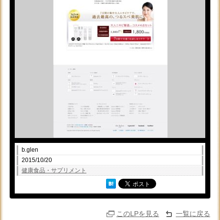
b.glen
2015/10/20
健康食品・サプリメント
このLPを見る
一覧に戻る