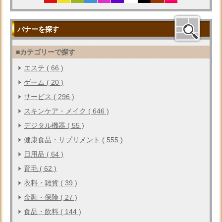
バナーを探す
■カテゴリーで探す
エステ ( 66 )
ゲーム ( 20 )
サービス ( 296 )
スキンケア・メイク ( 646 )
デジタル機器 ( 55 )
健康食品・サプリメント ( 555 )
日用品 ( 64 )
育毛 ( 62 )
衣料・雑貨 ( 39 )
金融・保険 ( 27 )
食品・飲料 ( 144 )