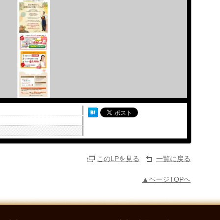
このLPを見る
一覧に戻る
▲ページTOPへ