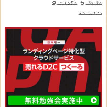
このLPを見る
一覧に戻る
▲ページTOPへ