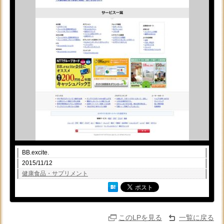
BB.excite.
2015/11/12
健康食品・サプリメント
このLPを見る
一覧に戻る