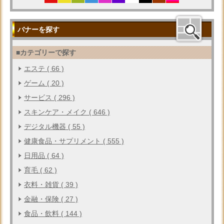
バナーを探す
■カテゴリーで探す
エステ ( 66 )
ゲーム ( 20 )
サービス ( 296 )
スキンケア・メイク ( 646 )
デジタル機器 ( 55 )
健康食品・サプリメント ( 555 )
日用品 ( 64 )
育毛 ( 62 )
衣料・雑貨 ( 39 )
金融・保険 ( 27 )
食品・飲料 ( 144 )