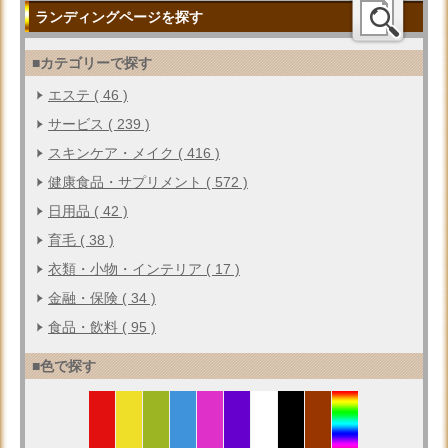
ランディングページを探す
■カテゴリーで探す
エステ ( 46 )
サービス ( 239 )
スキンケア・メイク ( 416 )
健康食品・サプリメント ( 572 )
日用品 ( 42 )
育毛 ( 38 )
衣類・小物・インテリア ( 17 )
金融・保険 ( 34 )
食品・飲料 ( 95 )
■色で探す