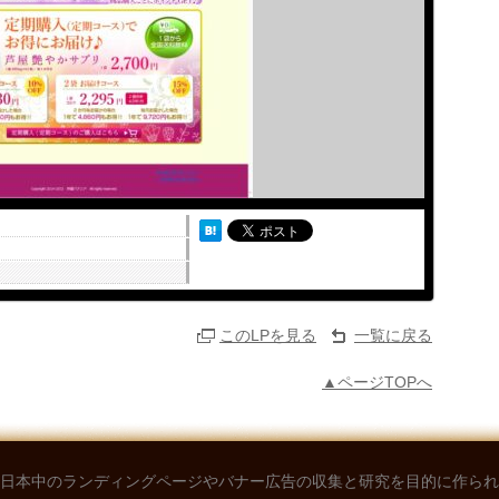
このLPを見る
一覧に戻る
▲ページTOPへ
日本中のランディングページやバナー広告の収集と研究を目的に作られ