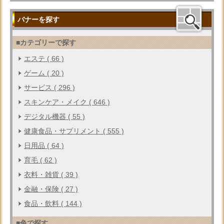
バナーを探す
■カテゴリーで探す
エステ ( 66 )
ゲーム ( 20 )
サービス ( 296 )
スキンケア・メイク ( 646 )
デジタル機器 ( 55 )
健康食品・サプリメント ( 555 )
日用品 ( 64 )
育毛 ( 62 )
衣料・雑貨 ( 39 )
金融・保険 ( 27 )
食品・飲料 ( 144 )
■色で探す