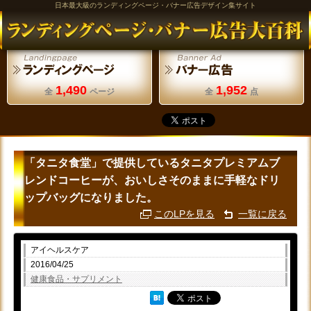
日本最大級のランディングページ・バナー広告デザイン集サイト
1,490
1,952
全
ページ
全
点
「タニタ食堂」で提供しているタニタプレミアムブ
レンドコーヒーが、おいしさそのままに手軽なドリ
ップバッグになりました。
このLPを見る
一覧に戻る
アイヘルスケア
2016/04/25
健康食品・サプリメント