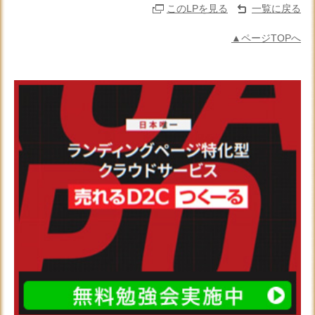
このLPを見る
一覧に戻る
▲ページTOPへ