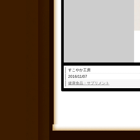
すこやか工房
2016/11/07
健康食品・サプリメント