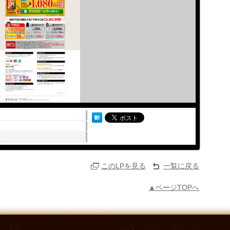
このLPを見る
一覧に戻る
▲ページTOPへ