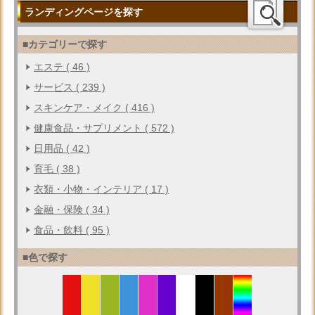
ランディングページを探す
■カテゴリーで探す
エステ ( 46 )
サービス ( 239 )
スキンケア・メイク ( 416 )
健康食品・サプリメント ( 572 )
日用品 ( 42 )
育毛 ( 38 )
衣類・小物・インテリア ( 17 )
金融・保険 ( 34 )
食品・飲料 ( 95 )
■色で探す