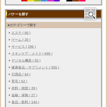
バナーを探す
■カテゴリーで探す
エステ ( 66 )
ゲーム ( 20 )
サービス ( 296 )
スキンケア・メイク ( 646 )
デジタル機器 ( 55 )
健康食品・サプリメント ( 555 )
日用品 ( 64 )
育毛 ( 62 )
衣料・雑貨 ( 39 )
金融・保険 ( 27 )
食品・飲料 ( 144 )