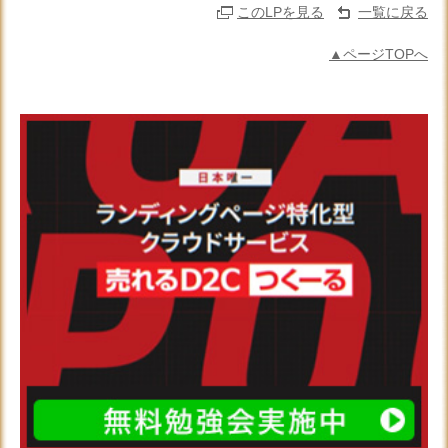
このLPを見る
一覧に戻る
▲ページTOPへ