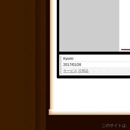
Kyorin
2017/01/26
サービス
日用品
このサイトは、