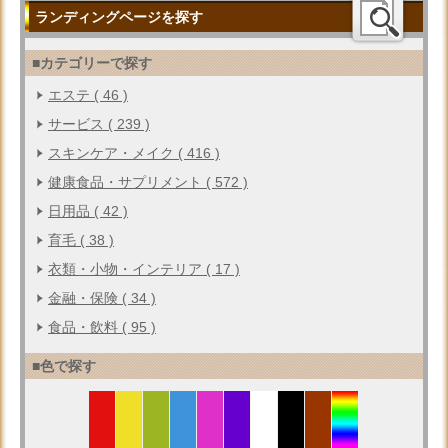
ランディングページを探す
■カテゴリーで探す
エステ ( 46 )
サービス ( 239 )
スキンケア・メイク ( 416 )
健康食品・サプリメント ( 572 )
日用品 ( 42 )
育毛 ( 38 )
衣類・小物・インテリア ( 17 )
金融・保険 ( 34 )
食品・飲料 ( 95 )
■色で探す