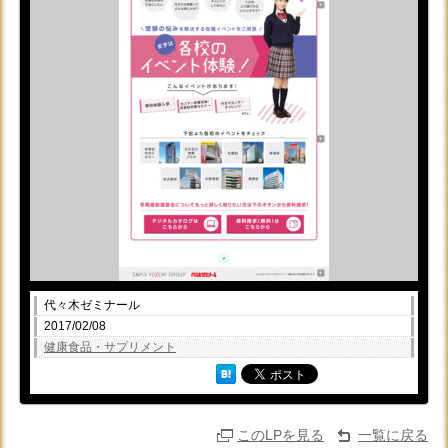
代々木ゼミナール
2017/02/08
健康食品・サプリメント
このLPを見る
一覧に戻る