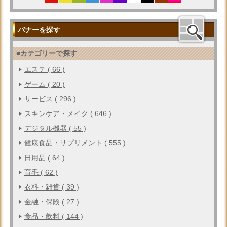
バナーを探す
■カテゴリーで探す
エステ ( 66 )
ゲーム ( 20 )
サービス ( 296 )
スキンケア・メイク ( 646 )
デジタル機器 ( 55 )
健康食品・サプリメント ( 555 )
日用品 ( 64 )
育毛 ( 62 )
衣料・雑貨 ( 39 )
金融・保険 ( 27 )
食品・飲料 ( 144 )