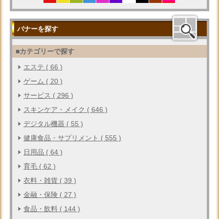
バナーを探す
■カテゴリーで探す
エステ ( 66 )
ゲーム ( 20 )
サービス ( 296 )
スキンケア・メイク ( 646 )
デジタル機器 ( 55 )
健康食品・サプリメント ( 555 )
日用品 ( 64 )
育毛 ( 62 )
衣料・雑貨 ( 39 )
金融・保険 ( 27 )
食品・飲料 ( 144 )