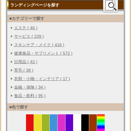
ランディングページを探す
■カテゴリーで探す
エステ ( 46 )
サービス ( 239 )
スキンケア・メイク ( 416 )
健康食品・サプリメント ( 572 )
日用品 ( 42 )
育毛 ( 38 )
衣類・小物・インテリア ( 17 )
金融・保険 ( 34 )
食品・飲料 ( 95 )
■色で探す