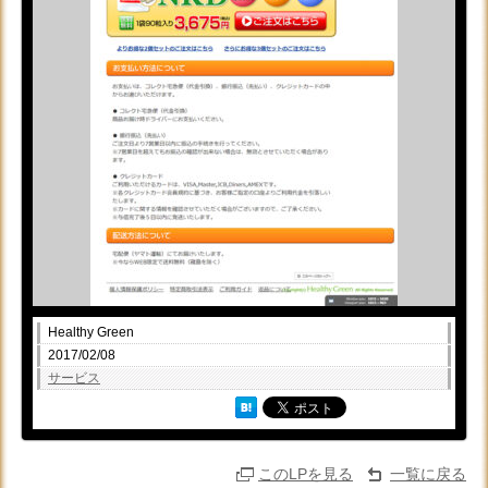
Healthy Green
2017/02/08
サービス
このLPを見る
一覧に戻る