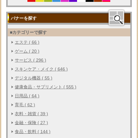
バナーを探す
■カテゴリーで探す
エステ ( 66 )
ゲーム ( 20 )
サービス ( 296 )
スキンケア・メイク ( 646 )
デジタル機器 ( 55 )
健康食品・サプリメント ( 555 )
日用品 ( 64 )
育毛 ( 62 )
衣料・雑貨 ( 39 )
金融・保険 ( 27 )
食品・飲料 ( 144 )