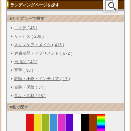
ランディングページを探す
■カテゴリーで探す
エステ ( 46 )
サービス ( 239 )
スキンケア・メイク ( 416 )
健康食品・サプリメント ( 572 )
日用品 ( 42 )
育毛 ( 38 )
衣類・小物・インテリア ( 17 )
金融・保険 ( 34 )
食品・飲料 ( 95 )
■色で探す