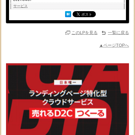
サービス
このLPを見る
一覧に戻る
▲ページTOPへ