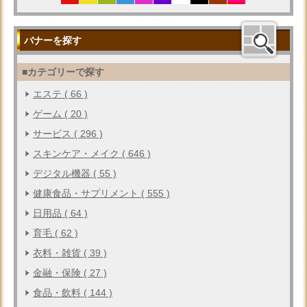
バナーを探す
■カテゴリーで探す
エステ ( 66 )
ゲーム ( 20 )
サービス ( 296 )
スキンケア・メイク ( 646 )
デジタル機器 ( 55 )
健康食品・サプリメント ( 555 )
日用品 ( 64 )
育毛 ( 62 )
衣料・雑貨 ( 39 )
金融・保険 ( 27 )
食品・飲料 ( 144 )