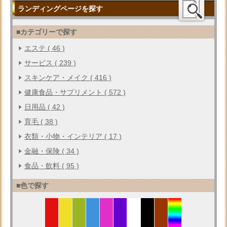
ランディングページを探す
■カテゴリーで探す
エステ ( 46 )
サービス ( 239 )
スキンケア・メイク ( 416 )
健康食品・サプリメント ( 572 )
日用品 ( 42 )
育毛 ( 38 )
衣類・小物・インテリア ( 17 )
金融・保険 ( 34 )
食品・飲料 ( 95 )
■色で探す