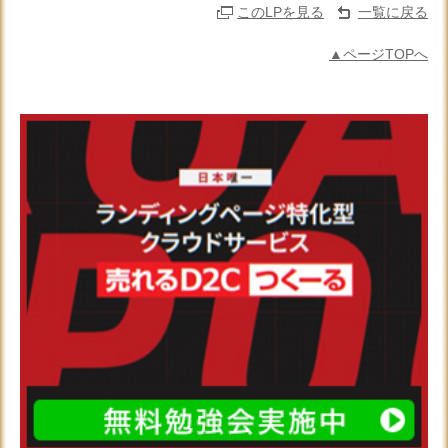
このLPを見る
一覧に戻る
▲ページTOPへ