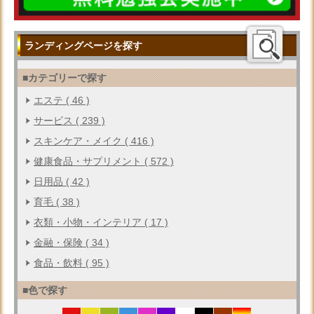
ランディングページを探す
■カテゴリーで探す
エステ ( 46 )
サービス ( 239 )
スキンケア・メイク ( 416 )
健康食品・サプリメント ( 572 )
日用品 ( 42 )
育毛 ( 38 )
衣類・小物・インテリア ( 17 )
金融・保険 ( 34 )
食品・飲料 ( 95 )
■色で探す