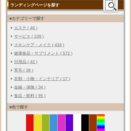
ランディングページを探す
■カテゴリーで探す
エステ ( 46 )
サービス ( 239 )
スキンケア・メイク ( 416 )
健康食品・サプリメント ( 572 )
日用品 ( 42 )
育毛 ( 38 )
衣類・小物・インテリア ( 17 )
金融・保険 ( 34 )
食品・飲料 ( 95 )
■色で探す