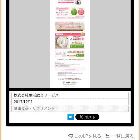
株式会社生活総合サービス
2017/12/11
健康食品・サプリメント
このLPを見る
一覧に戻る