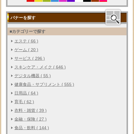
バナーを探す
■カテゴリーで探す
エステ ( 66 )
ゲーム ( 20 )
サービス ( 296 )
スキンケア・メイク ( 646 )
デジタル機器 ( 55 )
健康食品・サプリメント ( 555 )
日用品 ( 64 )
育毛 ( 62 )
衣料・雑貨 ( 39 )
金融・保険 ( 27 )
食品・飲料 ( 144 )